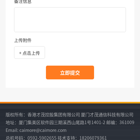
备注信息
上传附件
+ 点击上传
立即提交
版权所有：香港才茂控股集团有限公司 厦门才茂通信科技有限公司
地址：厦门集美区软件园三期溪西山尾路1号1401-2 邮编：361009
Email: caimore@caimore.com
总机号码：0592-5902655 技术支持：18206079361