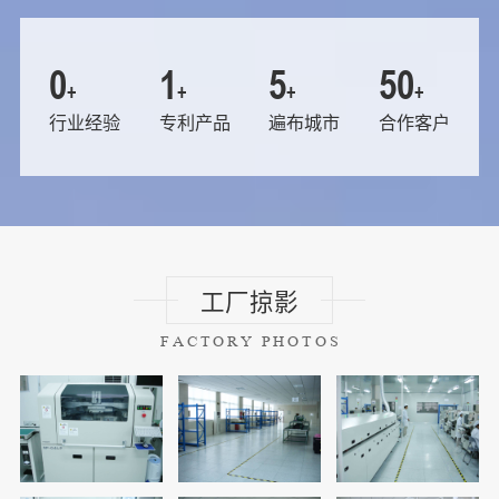
5
34
170
1700
+
+
+
+
行业经验
专利产品
遍布城市
合作客户
工厂掠影
FACTORY PHOTOS