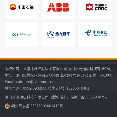
版权所有：香港才茂控股集团有限公司 厦门才茂通信科技有限公司
地址：厦门集美区软件园三期溪西山尾路1号1401-2 邮编：361009
Email: caimore@caimore.com
总机号码：0592-5902655 技术支持：18206079361
厦门才茂通信科技有限公司（版权所有） 闽ICP备09026930号-1
闽公网安备 35021102001419号