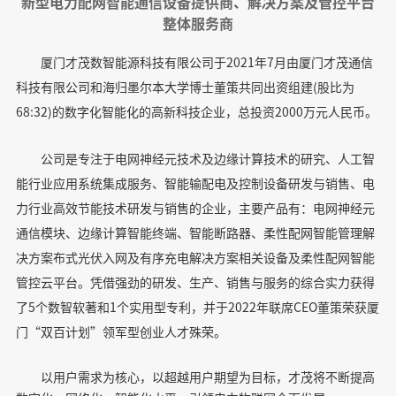
新型电力配网智能通信设备提供商、解决方案及管控平台
整体服务商
厦门才茂数智能源科技有限公司于2021年7月由厦门才茂通信
科技有限公司和海归墨尔本大学博士董策共同出资组建(股比为
68:32)的数字化智能化的高新科技企业，总投资2000万元人民币。
公司是专注于电网神经元技术及边缘计算技术的研究、人工智
能行业应用系统集成服务、智能输配电及控制设备研发与销售、电
力行业高效节能技术研发与销售的企业，主要产品有：电网神经元
通信模块、边缘计算智能终端、智能断路器、柔性配网智能管理解
决方案布式光伏入网及有序充电解决方案相关设备及柔性配网智能
管控云平台。凭借强劲的研发、生产、销售与服务的综合实力获得
了5个数智软著和1个实用型专利，并于2022年联席CEO董策
荣获厦
门“双百计划”领军型创业人才殊荣。
以用户需求为核心，以超越用户期望为目标，才茂将不断提高